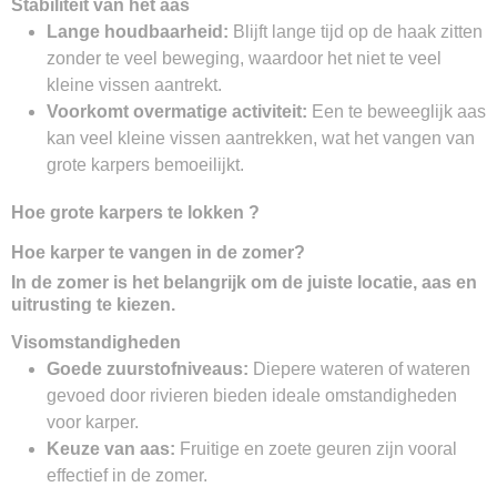
Stabiliteit van het aas
Lange houdbaarheid:
Blijft lange tijd op de haak zitten
zonder te veel beweging, waardoor het niet te veel
kleine vissen aantrekt.
Voorkomt overmatige activiteit:
Een te beweeglijk aas
kan veel kleine vissen aantrekken, wat het vangen van
grote karpers bemoeilijkt.
Hoe grote karpers te lokken ?
Hoe karper te vangen in de zomer?
In de zomer is het belangrijk om de juiste locatie, aas en
uitrusting te kiezen.
Visomstandigheden
Goede zuurstofniveaus:
Diepere wateren of wateren
gevoed door rivieren bieden ideale omstandigheden
voor karper.
Keuze van aas:
Fruitige en zoete geuren zijn vooral
effectief in de zomer.