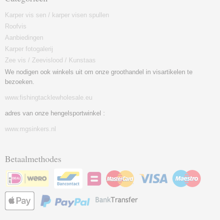
Karper vis sen / karper visen spullen
Roofvis
Aanbiedingen
Karper fotogalerij
Zee vis / Zeevislood / Kunstaas
We nodigen ook winkels uit om onze groothandel in visartikelen te
bezoeken.
www.fishingtacklewholesale.eu
adres van onze hengelsportwinkel :
www.mgsinkers.nl
Betaalmethodes