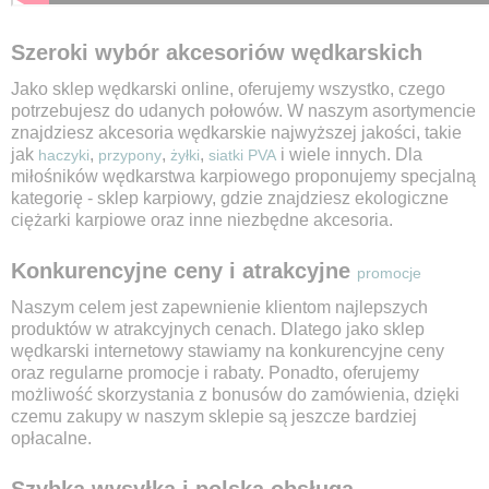
Szeroki wybór akcesoriów wędkarskich
Jako sklep wędkarski online, oferujemy wszystko, czego
potrzebujesz do udanych połowów. W naszym asortymencie
znajdziesz akcesoria wędkarskie najwyższej jakości, takie
jak
,
,
,
i wiele innych. Dla
haczyki
przypony
żyłki
siatki PVA
miłośników wędkarstwa karpiowego proponujemy specjalną
kategorię - sklep karpiowy, gdzie znajdziesz ekologiczne
ciężarki karpiowe oraz inne niezbędne akcesoria.
Konkurencyjne ceny i atrakcyjne
promocje
Naszym celem jest zapewnienie klientom najlepszych
produktów w atrakcyjnych cenach. Dlatego jako sklep
wędkarski internetowy stawiamy na konkurencyjne ceny
oraz regularne promocje i rabaty. Ponadto, oferujemy
możliwość skorzystania z bonusów do zamówienia, dzięki
czemu zakupy w naszym sklepie są jeszcze bardziej
opłacalne.