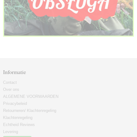
Informatie
Contact
Over ons
ALGEMENE VOORWAARDEN
Privacybeleid
Retourneren/ Klachtenregeling
Klachtenregeling
Echtheid Reviews
Levering