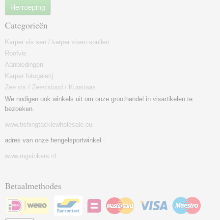
Herroeping
Categorieën
Karper vis sen / karper visen spullen
Roofvis
Aanbiedingen
Karper fotogalerij
Zee vis / Zeevislood / Kunstaas
We nodigen ook winkels uit om onze groothandel in visartikelen te
bezoeken.
www.fishingtacklewholesale.eu
adres van onze hengelsportwinkel :
www.mgsinkers.nl
Betaalmethodes