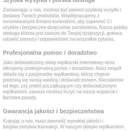
Szybka wysyłka i polska obsługa
Zamawiając u nas, możesz być pewien szybkiej wysyłki i
dostawy Twoich produktów. Współpracujemy z
renomowanymi firmami kurierskimi, aby zapewnić Ci
szybkie i bezpieczne doręczenie zamówienia. Nasza polska
obsługa klienta jest zawsze do Twojej dyspozycji, gotowa
udzielić pomocy i odpowiedzieć na wszystkie pytania.
Profesjonalna pomoc i doradztwo
Jako doświadczony sklep wędkarski internetowy tanio
oferujemy profesjonalną pomoc i doradztwo. Nasz zespół
składa się z pasjonatów wędkarstwa, którzy chętnie
podzielą się swoją wiedzą i doświadczeniem. Niezależnie
od tego, czy jesteś początkującym czy doświadczonym
wędkarzem, zawsze możesz liczyć na nasze wsparcie i
fachowe porady.
Gwarancja jakości i bezpieczeństwa
Kupując u nas, masz pewność wysokiej jakości i
bezpieczeństwa transakcji. W naszym sklepie wędkarskim