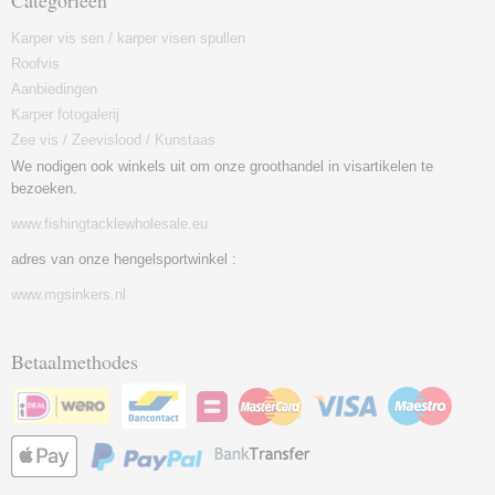
Categorieën
Karper vis sen / karper visen spullen
Roofvis
Aanbiedingen
Karper fotogalerij
Zee vis / Zeevislood / Kunstaas
We nodigen ook winkels uit om onze groothandel in visartikelen te
bezoeken.
www.fishingtacklewholesale.eu
adres van onze hengelsportwinkel :
www.mgsinkers.nl
Betaalmethodes