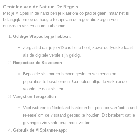
Genieten van de Natuur: De Regels
Met je VISpas in de hand ben je klaar om op pad te gaan, maar het is
belangrijk om op de hoogte te zijn van de regels die zorgen voor
duurzaam vissen en natuurbehoud.
Geldige VISpas bij je hebben
:
Zorg altijd dat je je VISpas bij je hebt, zowel de fysieke kaart
als de digitale versie zijn geldig.
Respecteer de Seizoenen
:
Bepaalde vissoorten hebben gesloten seizoenen om
populaties te beschermen. Controleer altijd de viskalender
voordat je gaat vissen.
Vangst en Terugzetten
:
Veel wateren in Nederland hanteren het principe van 'catch and
release' om de visstand gezond te houden. Dit betekent dat je
gevangen vis vaak terug moet zetten.
Gebruik de VISplanner-app
: