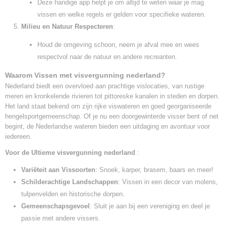
Deze handige app helpt je om altijd te weten waar je mag
vissen en welke regels er gelden voor specifieke wateren.
Milieu en Natuur Respecteren
:
Houd de omgeving schoon, neem je afval mee en wees
respectvol naar de natuur en andere recreanten.
Waarom Vissen met visvergunning nederland?
Nederland biedt een overvloed aan prachtige vislocaties, van rustige
meren en kronkelende rivieren tot pittoreske kanalen in steden en dorpen.
Het land staat bekend om zijn rijke viswateren en goed georganiseerde
hengelsportgemeenschap. Of je nu een doorgewinterde visser bent of net
begint, de Nederlandse wateren bieden een uitdaging en avontuur voor
iedereen.
Voor de Ultieme visvergunning nederland
:
Variëteit aan Vissoorten
: Snoek, karper, brasem, baars en meer!
Schilderachtige Landschappen
: Vissen in een decor van molens,
tulpenvelden en historische dorpen.
Gemeenschapsgevoel
: Sluit je aan bij een vereniging en deel je
passie met andere vissers.