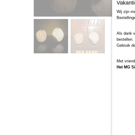
Vakanti
Wij zijn m
Bestelling
Als dank 
bestellen.
Gebruik d
Met vriend
Het MG S