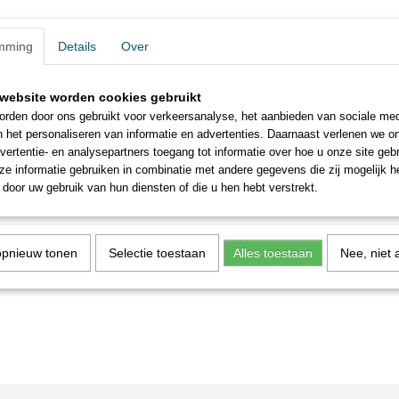
mming
Details
Over
website worden cookies gebruikt
rden door ons gebruikt voor verkeersanalyse, het aanbieden van sociale med
n het personaliseren van informatie en advertenties. Daarnaast verlenen we o
vertentie- en analysepartners toegang tot informatie over hoe u onze site gebru
e informatie gebruiken in combinatie met andere gegevens die zij mogelijk 
door uw gebruik van hun diensten of die u hen hebt verstrekt.
opnieuw tonen
Selectie toestaan
Alles toestaan
Nee, niet 