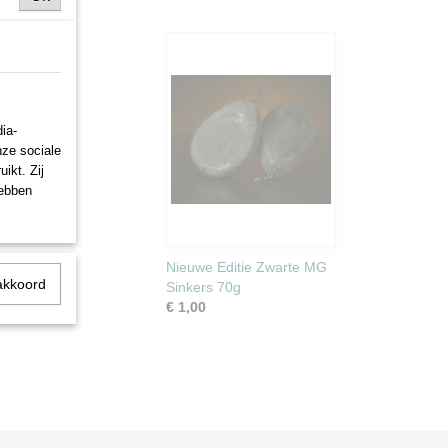
ia-
nze sociale
ikt. Zij
hebben
Nieuwe Editie Zwarte MG
akkoord
Sinkers 70g
€ 1,00