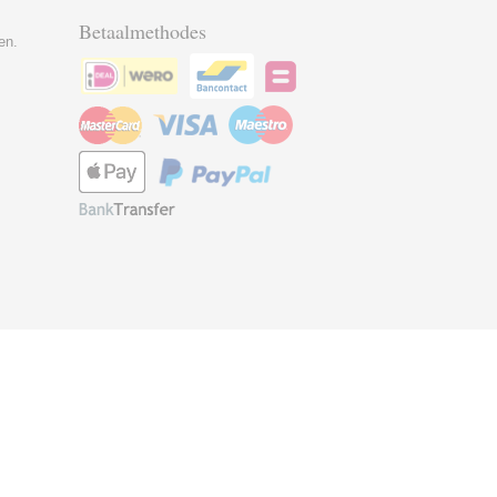
Betaalmethodes
en.