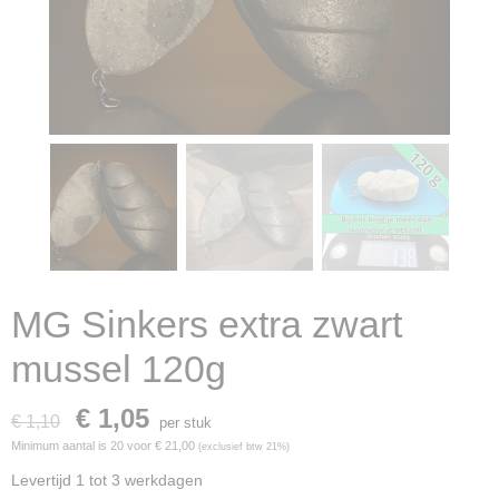
MG Sinkers extra zwart
mussel 120g
€ 1,05
€ 1,10
per stuk
Minimum aantal is 20 voor
€ 21,00
(exclusief btw 21%)
Levertijd 1 tot 3 werkdagen