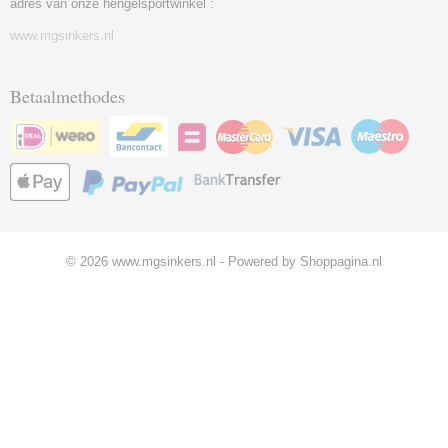
adres van onze hengelsportwinkel :
www.mgsinkers.nl
Betaalmethodes
© 2026 www.mgsinkers.nl - Powered by Shoppagina.nl