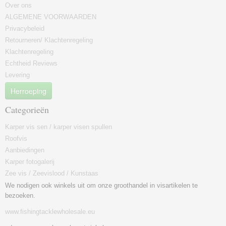
Over ons
ALGEMENE VOORWAARDEN
Privacybeleid
Retourneren/ Klachtenregeling
Klachtenregeling
Echtheid Reviews
Levering
Herroeping
Categorieën
Karper vis sen / karper visen spullen
Roofvis
Aanbiedingen
Karper fotogalerij
Zee vis / Zeevislood / Kunstaas
We nodigen ook winkels uit om onze groothandel in visartikelen te
bezoeken.
www.fishingtacklewholesale.eu