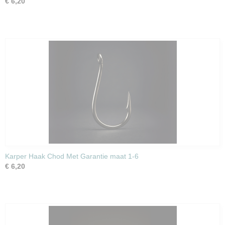
€ 6,20
Karper Haak Chod Met Garantie maat 1-6
€ 6,20