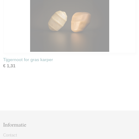
Tijgernoot for gras karper
€ 1,31
Informatie
Contact