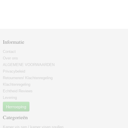
Informatie
Contact
Over ons
ALGEMENE VOORWAARDEN
Privacybeleid
Retourneren/ Klachtenregeling
Klachtenregeling
Echtheid Reviews
Levering
Herroeping
Categorieën
Karper vis sen / karper visen spullen