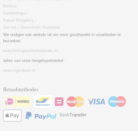
Roofvis
Aanbiedingen
Karper fotogalerij
Zee vis / Zeevislood / Kunstaas
We nodigen ook winkels uit om onze groothandel in visartikelen te
bezoeken.
www.fishingtacklewholesale.eu
adres van onze hengelsportwinkel :
www.mgsinkers.nl
Betaalmethodes