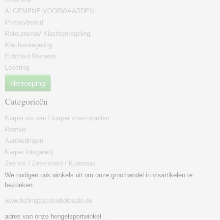
ALGEMENE VOORWAARDEN
Privacybeleid
Retourneren/ Klachtenregeling
Klachtenregeling
Echtheid Reviews
Levering
Herroeping
Categorieën
Karper vis sen / karper visen spullen
Roofvis
Aanbiedingen
Karper fotogalerij
Zee vis / Zeevislood / Kunstaas
We nodigen ook winkels uit om onze groothandel in visartikelen te
bezoeken.
www.fishingtacklewholesale.eu
adres van onze hengelsportwinkel :