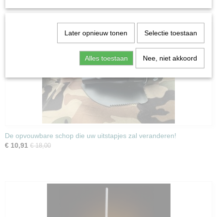
Later opnieuw tonen
Selectie toestaan
Alles toestaan
Nee, niet akkoord
De opvouwbare schop die uw uitstapjes zal veranderen!
€ 10,91
€ 18,00