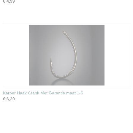
€ 4,99
Karper Haak Crank Met Garantie maat 1-6
€ 6,20