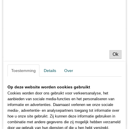
0,05 Kg
Hengelsport winkel MG Sinkers groet u en wenst
u veel plezier met uw aankopen.
Ok
Ook interessant
Toestemming
Details
Over
Op deze website worden cookies gebruikt
Cookies worden door ons gebruikt voor verkeersanalyse, het
aanbieden van sociale media-functies en het personaliseren van
informatie en advertenties. Daarnaast verlenen we onze sociale
media-, advertentie- en analysepartners toegang tot informatie over
hoe u onze site gebruikt. Zij kunnen deze informatie gebruiken in
combinatie met andere gegevens die zij mogelijk hebben verzameld
door uw gebruik van hun diensten of die u hen hebt verstrekt.