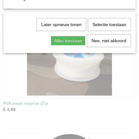
MG Sinkers 200g
€ 1,95
Later opnieuw tonen
Selectie toestaan
Alles toestaan
Nee, niet akkoord
PVA mesh reserve 37ø
€ 4,99