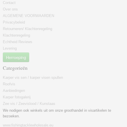
Contact
Over ons
ALGEMENE VOORWAARDEN
Privacybeleid
Retourneren/ Klachtenregeling
Klachtenregeling
Echtheid Reviews
Levering
Herroeping
Categorieën
Karper vis sen / karper visen spullen
Roofvis
Aanbiedingen
Karper fotogalerij
Zee vis / Zeevislood / Kunstaas
We nodigen ook winkels uit om onze groothandel in visartikelen te
bezoeken.
www.fishingtacklewholesale.eu