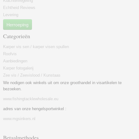
Klachtenregeling
Echtheid Reviews
Levering
Herroeping
Categorieën
Karper vis sen / karper visen spullen
Roofvis
Aanbiedingen
Karper fotogalerij
Zee vis / Zeevislood / Kunstaas
We nodigen ook winkels uit om onze groothandel in visartikelen te
bezoeken.
www.fishingtacklewholesale.eu
adres van onze hengelsportwinkel :
www.mgsinkers.nl
Betaalmethodes