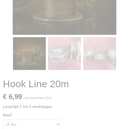
Hook Line 20m
€ 6,99
(exclusief btw 21%)
Levertijd 1 tot 3 werkdagen
MaaT