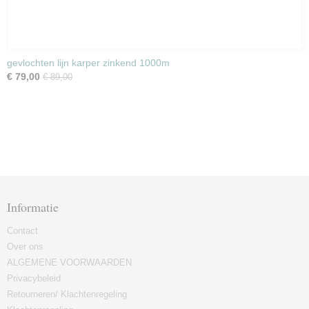
gevlochten lijn karper zinkend 1000m
€ 79,00
€ 89,00
Informatie
Contact
Over ons
ALGEMENE VOORWAARDEN
Privacybeleid
Retourneren/ Klachtenregeling