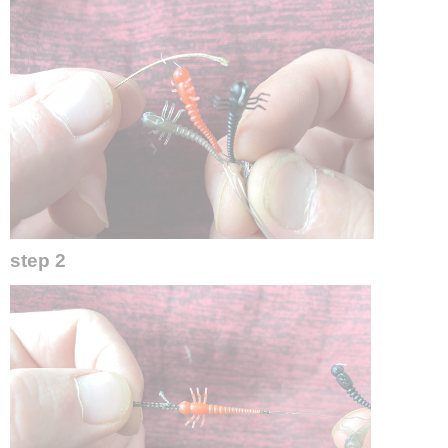
step 2