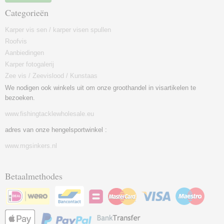
Categorieën
Karper vis sen / karper visen spullen
Roofvis
Aanbiedingen
Karper fotogalerij
Zee vis / Zeevislood / Kunstaas
We nodigen ook winkels uit om onze groothandel in visartikelen te
bezoeken.
www.fishingtacklewholesale.eu
adres van onze hengelsportwinkel :
www.mgsinkers.nl
Betaalmethodes