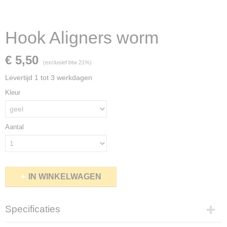
Hook Aligners worm
€ 5,50
(exclusief btw 21%)
Levertijd 1 tot 3 werkdagen
Kleur
Aantal
IN WINKELWAGEN
Specificaties