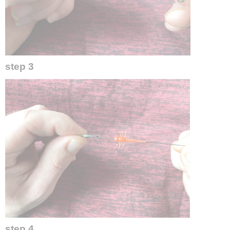
step 3
step 4