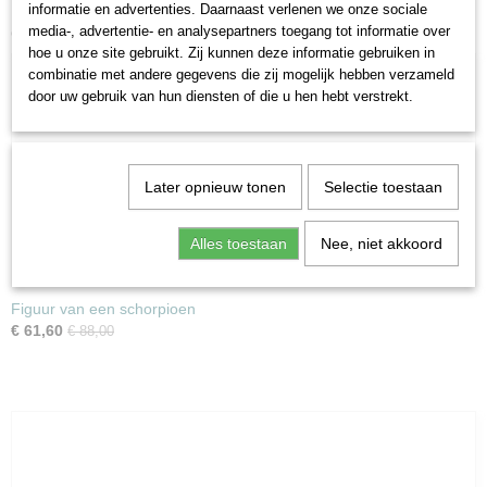
informatie en advertenties. Daarnaast verlenen we onze sociale
Ook interessant
media-, advertentie- en analysepartners toegang tot informatie over
hoe u onze site gebruikt. Zij kunnen deze informatie gebruiken in
combinatie met andere gegevens die zij mogelijk hebben verzameld
door uw gebruik van hun diensten of die u hen hebt verstrekt.
Later opnieuw tonen
Selectie toestaan
Alles toestaan
Nee, niet akkoord
Figuur van een schorpioen
€ 61,60
€ 88,00