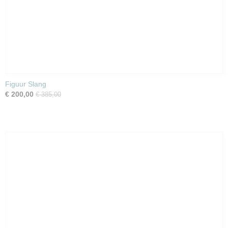
Figuur Slang
€ 200,00
€ 385,00