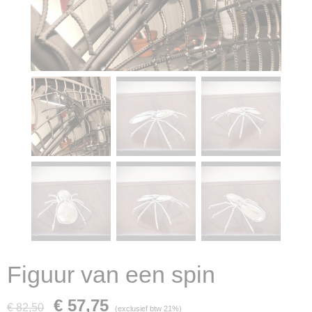
Figuur van een spin
€ 57,75
€ 82,50
(exclusief btw 21%)