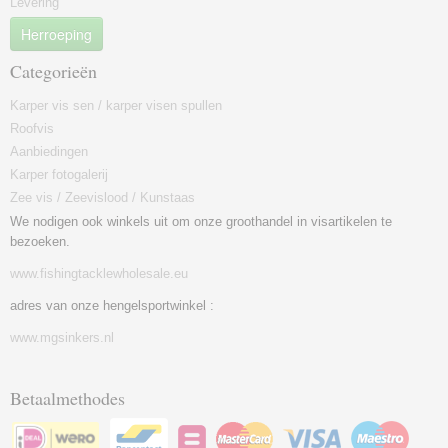
Levering
Herroeping
Categorieën
Karper vis sen / karper visen spullen
Roofvis
Aanbiedingen
Karper fotogalerij
Zee vis / Zeevislood / Kunstaas
We nodigen ook winkels uit om onze groothandel in visartikelen te
bezoeken.
www.fishingtacklewholesale.eu
adres van onze hengelsportwinkel :
www.mgsinkers.nl
Betaalmethodes