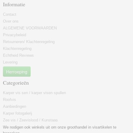
Informatie
Contact
Over ons
ALGEMENE VOORWAARDEN
Privacybeleid
Retourneren/ Klachtenregeling
Klachtenregeling
Echtheid Reviews
Levering
Herroeping
Categorieën
Karper vis sen / karper visen spullen
Roofvis
Aanbiedingen
Karper fotogalerij
Zee vis / Zeevislood / Kunstaas
We nodigen ook winkels uit om onze groothandel in visartikelen te