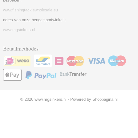
bezoeken.
www.fishingtacklewholesale.eu
adres van onze hengelsportwinkel :
www.mgsinkers.nl
Betaalmethodes
© 2026 www.mgsinkers.nl - Powered by Shoppagina.nl