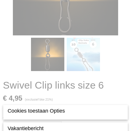
Swivel Clip links size 6
€ 4,95
(exclusief btw 21%)
Levertijd 1 tot 3 werkdagen
Cookies toestaan Opties
Aantal
Vakantiebericht