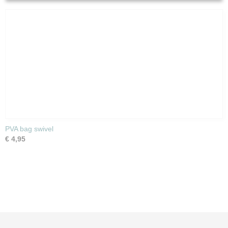
PVA bag swivel
€ 4,95