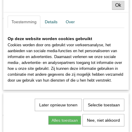
Ok
Inline Swivel size 8
€ 4,95
Toestemming
Details
Over
Op deze website worden cookies gebruikt
Cookies worden door ons gebruikt voor verkeersanalyse, het
aanbieden van sociale media-functies en het personaliseren van
informatie en advertenties. Daarnaast verlenen we onze sociale
media-, advertentie- en analysepartners toegang tot informatie over
hoe u onze site gebruikt. Zij kunnen deze informatie gebruiken in
combinatie met andere gegevens die zij mogelijk hebben verzameld
door uw gebruik van hun diensten of die u hen hebt verstrekt.
Later opnieuw tonen
Selectie toestaan
Ronnie Wartels C
€ 4,95
Alles toestaan
Nee, niet akkoord