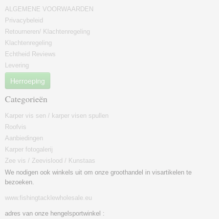
ALGEMENE VOORWAARDEN
Privacybeleid
Retourneren/ Klachtenregeling
Klachtenregeling
Echtheid Reviews
Levering
Herroeping
Categorieën
Karper vis sen / karper visen spullen
Roofvis
Aanbiedingen
Karper fotogalerij
Zee vis / Zeevislood / Kunstaas
We nodigen ook winkels uit om onze groothandel in visartikelen te
bezoeken.
www.fishingtacklewholesale.eu
adres van onze hengelsportwinkel :