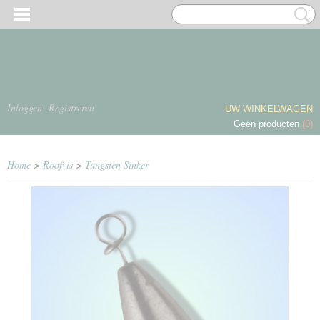
Inloggen
Registreren
UW WINKELWAGEN
Geen producten
(0)
Home
>
Roofvis
>
Tungsten Sinker