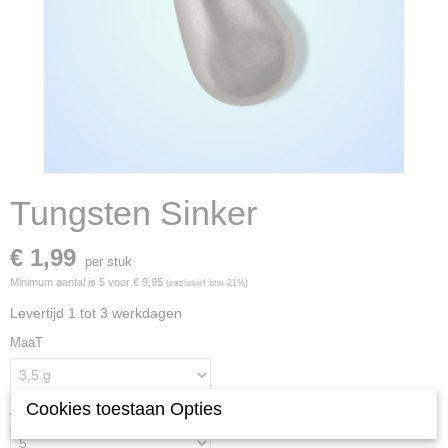
Tungsten Sinker
€ 1,99
per stuk
Minimum aantal is 5 voor
€ 9,95
(exclusief btw 21%)
Levertijd 1 tot 3 werkdagen
MaaT
Cookies toestaan Opties
Aantal