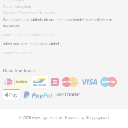
Karper fotogalerij
Zee vis / Zeevislood / Kunstaas
We nodigen ook winkels uit om onze groothandel in visartikelen te
bezoeken.
www.fishingtacklewholesale.eu
adres van onze hengelsportwinkel :
www.mgsinkers.nl
Betaalmethodes
© 2026 www.mgsinkers.nl - Powered by Shoppagina.nl