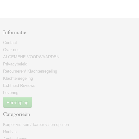
Informatie
Contact
Over ons
ALGEMENE VOORWAARDEN
Privacybeleid
Retourneren/ Klachtenregeling
Klachtenregeling
Echtheid Reviews
Levering
Herroeping
Categorieën
Karper vis sen / karper visen spullen
Roofvis
Aanbiedingen