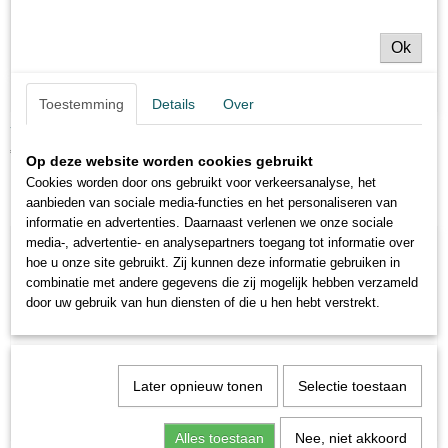
Ok
Toestemming
Details
Over
ThunderStrike 7 cm
€ 1,99
Op deze website worden cookies gebruikt
Cookies worden door ons gebruikt voor verkeersanalyse, het
aanbieden van sociale media-functies en het personaliseren van
informatie en advertenties. Daarnaast verlenen we onze sociale
media-, advertentie- en analysepartners toegang tot informatie over
hoe u onze site gebruikt. Zij kunnen deze informatie gebruiken in
combinatie met andere gegevens die zij mogelijk hebben verzameld
door uw gebruik van hun diensten of die u hen hebt verstrekt.
Later opnieuw tonen
Selectie toestaan
Alles toestaan
Nee, niet akkoord