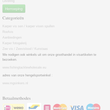
Levering
Herroeping
Categorieën
Karper vis sen / karper visen spullen
Roofvis
Aanbiedingen
Karper fotogalerij
Zee vis / Zeevislood / Kunstaas
We nodigen ook winkels uit om onze groothandel in visartikelen te
bezoeken.
www.fishingtacklewholesale.eu
adres van onze hengelsportwinkel :
www.mgsinkers.nl
Betaalmethodes