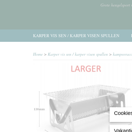
Grote hengelsport
KARPER VIS SEN / KARPER VISEN SPULLEN
Home
>
Karper vis sen / karper visen spullen
>
kampeeracc
Cookies
Vakanti