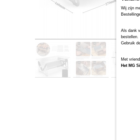
Wij zijn m
Bestelling
Als dank 
bestellen.
Gebruik d
Met vriend
Het MG S