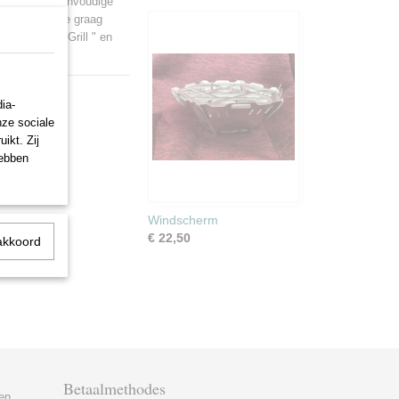
aagbaarheid, eenvoudige
r iedereen die graag
jouw " Park Grill " en
ia-
nze sociale
ikt. Zij
hebben
Windscherm
€ 22,50
akkoord
Betaalmethodes
en.