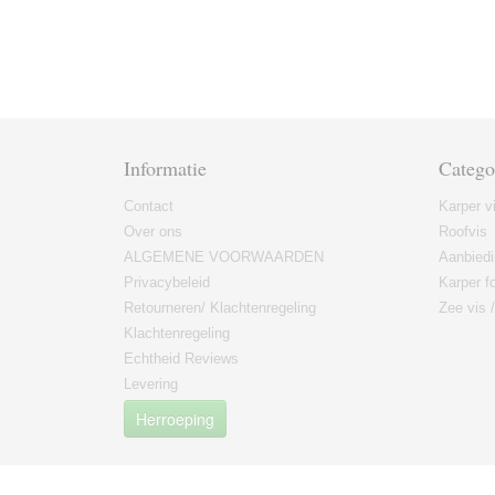
Informatie
Catego
Contact
Karper v
Over ons
Roofvis
ALGEMENE VOORWAARDEN
Aanbied
Privacybeleid
Karper fo
Retourneren/ Klachtenregeling
Zee vis 
Klachtenregeling
Echtheid Reviews
Levering
Herroeping