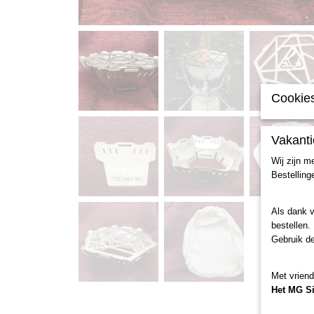
Cookies
Vakanti
Wij zijn m
Bestelling
Als dank 
bestellen.
Gebruik d
Met vriend
Het MG S