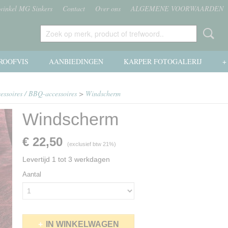
 winkel MG Sinkers
Contact
Over ons
ALGEMENE VOORWAARDEN
ROOFVIS
AANBIEDINGEN
KARPER FOTOGALERIJ
+
essoires / BBQ-accessoires
>
Windscherm
Windscherm
€ 22,50
(exclusief btw 21%)
Levertijd 1 tot 3 werkdagen
Aantal
IN WINKELWAGEN