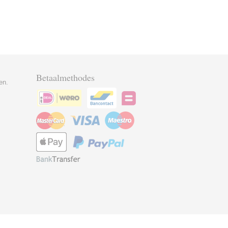
Betaalmethodes
en.