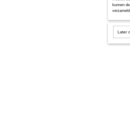
kunnen dez
verzameld 
Later 