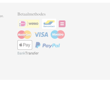
Betaalmethodes
en.