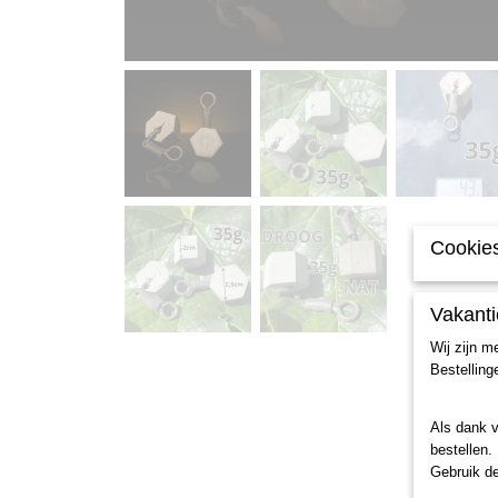
Cookies
Vakanti
Wij zijn m
Bestelling
Als dank 
bestellen.
Gebruik d