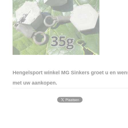
Hengelsport winkel MG Sinkers groet u en wenst
met uw aankopen.