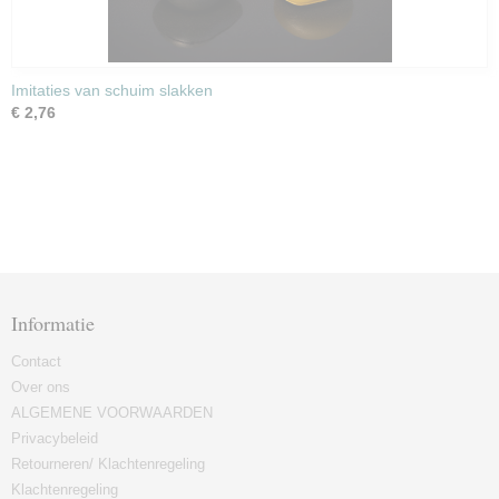
Imitaties van schuim slakken
€ 2,76
Informatie
Contact
Over ons
ALGEMENE VOORWAARDEN
Privacybeleid
Retourneren/ Klachtenregeling
Klachtenregeling