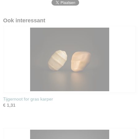
Ook interessant
Tijgernoot for gras karper
€ 1,31