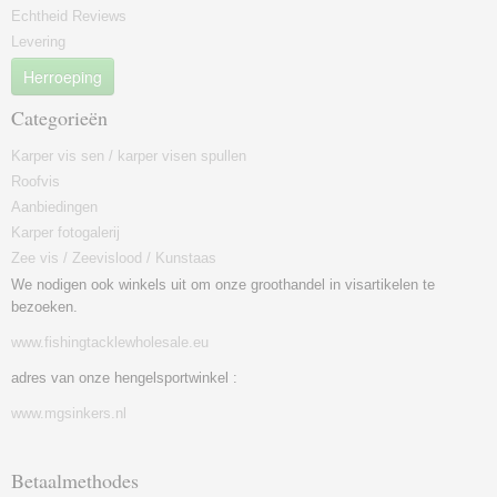
Echtheid Reviews
Levering
Herroeping
Categorieën
Karper vis sen / karper visen spullen
Roofvis
Aanbiedingen
Karper fotogalerij
Zee vis / Zeevislood / Kunstaas
We nodigen ook winkels uit om onze groothandel in visartikelen te
bezoeken.
www.fishingtacklewholesale.eu
adres van onze hengelsportwinkel :
www.mgsinkers.nl
Betaalmethodes