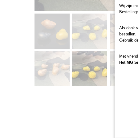
Wij zijn m
Bestelling
Als dank 
bestellen.
Gebruik d
Met vriend
Het MG S