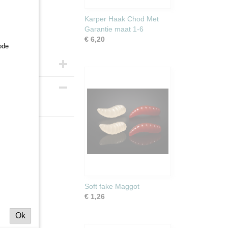
Karper Haak Chod Met
Garantie maat 1-6
€ 6,20
ode
Soft fake Maggot
€ 1,26
Ok