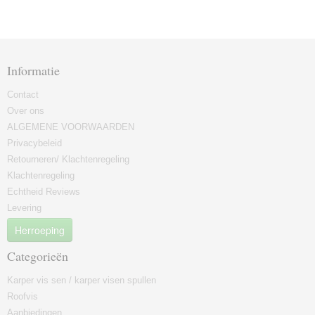
Informatie
Contact
Over ons
ALGEMENE VOORWAARDEN
Privacybeleid
Retourneren/ Klachtenregeling
Klachtenregeling
Echtheid Reviews
Levering
Herroeping
Categorieën
Karper vis sen / karper visen spullen
Roofvis
Aanbiedingen