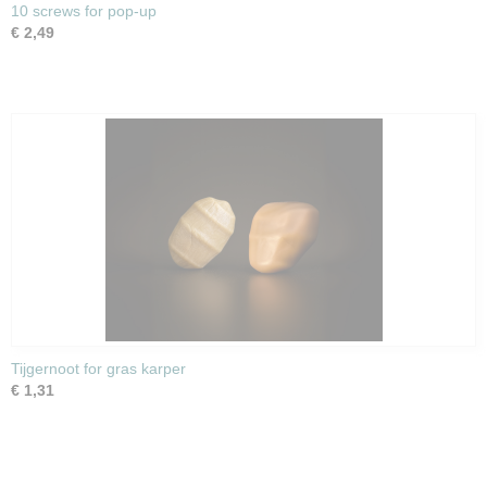
10 screws for pop-up
€ 2,49
Tijgernoot for gras karper
€ 1,31