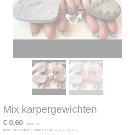
Mix karpergewichten
€ 0,60
per stuk
Minimum aantal is 30 voor
€ 18,00
(exclusief btw 21%)