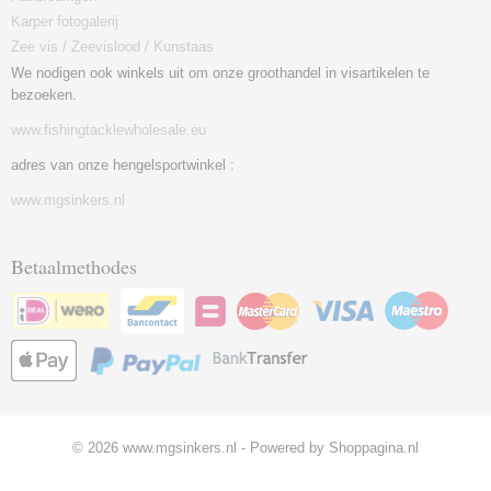
Karper fotogalerij
Zee vis / Zeevislood / Kunstaas
We nodigen ook winkels uit om onze groothandel in visartikelen te
bezoeken.
www.fishingtacklewholesale.eu
adres van onze hengelsportwinkel :
www.mgsinkers.nl
Betaalmethodes
© 2026 www.mgsinkers.nl - Powered by Shoppagina.nl