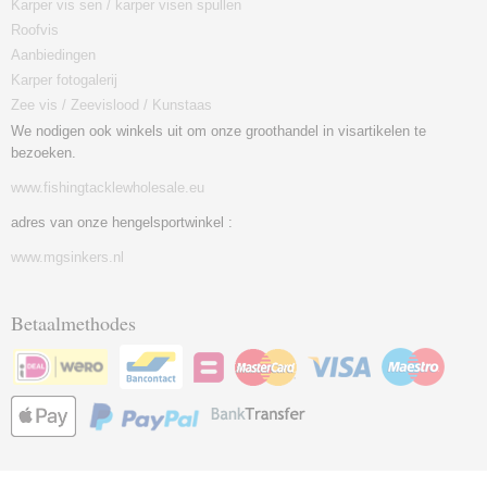
Karper vis sen / karper visen spullen
Roofvis
Aanbiedingen
Karper fotogalerij
Zee vis / Zeevislood / Kunstaas
We nodigen ook winkels uit om onze groothandel in visartikelen te
bezoeken.
www.fishingtacklewholesale.eu
adres van onze hengelsportwinkel :
www.mgsinkers.nl
Betaalmethodes