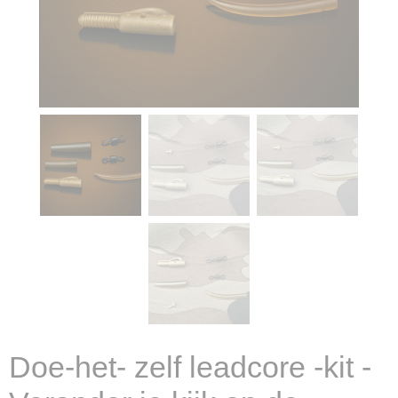
Doe-het- zelf leadcore -kit -