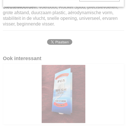
Sleutelwoorden:
voerboot, Rocket Spod, precisievoeren,
grote afstand, duurzaam plastic, aërodynamische vorm,
stabiliteit in de vlucht, snelle opening, universeel, ervaren
visser, beginnende visser.
Ook interessant