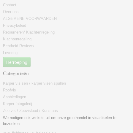
Contact
Over ons
ALGEMENE VOORWAARDEN
Privacybeleid
Retourneren/ Klachtenregeling
Klachtenregeling
Echtheid Reviews
Levering
Herroeping
Categorieën
Karper vis sen / karper visen spullen
Roofvis
Aanbiedingen
Karper fotogalerij
Zee vis / Zeevislood / Kunstaas
We nodigen ook winkels uit om onze groothandel in visartikelen te
bezoeken.