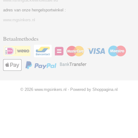
www.fishingtacklewholesale.eu
adres van onze hengelsportwinkel :
www.mgsinkers.nl
Betaalmethodes
© 2026 www.mgsinkers.nl - Powered by Shoppagina.nl