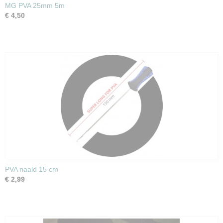
MG PVA 25mm 5m
€ 4,50
PVA naald 15 cm
€ 2,99