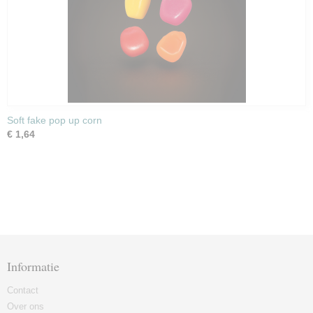
Soft fake pop up corn
€ 1,64
Informatie
Contact
Over ons