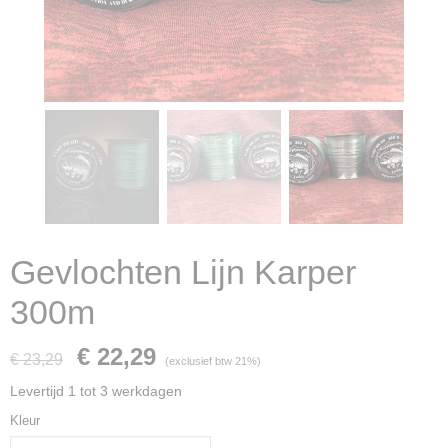
Gevlochten Lijn Karper
300m
€ 22,29
€ 23,29
(exclusief btw 21%)
Levertijd 1 tot 3 werkdagen
Kleur