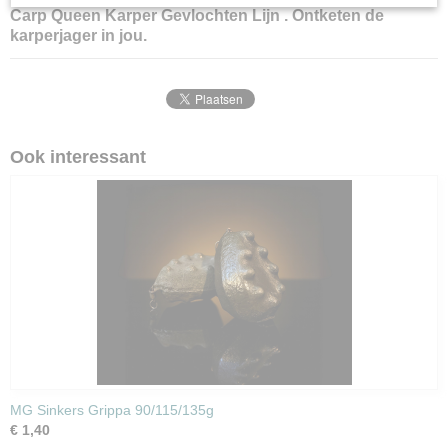
Carp Queen
Karper
Gevlochten Lijn . Ontketen de
karperjager in jou.
Ook interessant
MG Sinkers Grippa 90/115/135g
€ 1,40