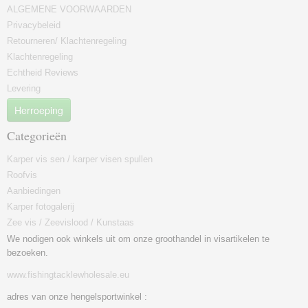
ALGEMENE VOORWAARDEN
Privacybeleid
Retourneren/ Klachtenregeling
Klachtenregeling
Echtheid Reviews
Levering
Herroeping
Categorieën
Karper vis sen / karper visen spullen
Roofvis
Aanbiedingen
Karper fotogalerij
Zee vis / Zeevislood / Kunstaas
We nodigen ook winkels uit om onze groothandel in visartikelen te
bezoeken.
www.fishingtacklewholesale.eu
adres van onze hengelsportwinkel :