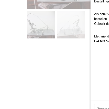
Bestelling
Als dank 
bestellen.
Gebruik d
Met vriend
Het MG S
Toeste