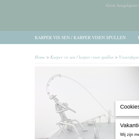
Grote hengelsport
KARPER VIS SEN / KARPER VISEN SPULLEN
Home
>
Karper vis sen / karper visen spullen
>
Vissersfigu
Cookies
Vakanti
Wij zijn m